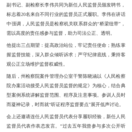
副书记、副检察长李伟共同为新任人民监督员颁发聘书，
标志着
20名来自不同行业的监督员正式履职。李伟在讲话
中强调，人民监督员是检察机关联系群众的“桥梁纽带”，
需以高度的责任感参与监督，助力司法公正、透明。
他提出三点期望：提高政治站位，牢记责任使命；熟练掌
握监督技能，深入群众倾听诉求；严守纪律底线，秉持客
观公正立场维护监督权威性。
随后，州检察院案件管理办公室干警陈晓涵以《人民检察
院办案活动接受人民监督员监督的规定》为核心，结合典
型案例系统讲解监督范围、程序及注意事项。参训人员时
而凝神记录，时而就
“听证程序监督要点”展开低声讨论。
会上还邀请连任人民监督员代表分享履职经验，新任人民
监督员代表作表态发言。
“过去五年我曾参与多次公开听