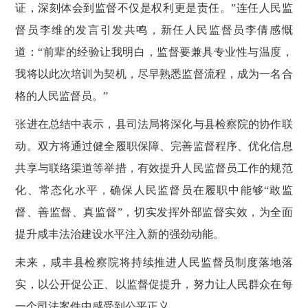
证，深刻体会到监督不仅是权利更是责任。”连任人民监
督员李维的发言引发共鸣，新任人民监督员李倩感慨
道：“前辈的经验让我明白，监督要兼具专业性与温度，
我将以此次培训为契机，尽早熟悉监督流程，成为一名合
格的人民监督员。”
张进在总结中表示，县司法局将深化与县检察院的协作联
动。双方将通过健全履职保障、完善监督程序、优化信息
共享与联络渠道等举措，有效提升人民监督员工作的规范
化、常态化水平，确保人民监督员在履职中能够
“敢监
督、善监督、真监督”，切实发挥外部监督实效，为全面
提升咸丰法治建设水平注入新的强劲动能。
未来，咸丰县检察院将持续推进人民监督员制度落地落
实，以公开促公正、以监督促提升，努力让人民群众在每
一个司法案件中感受到
公平正义