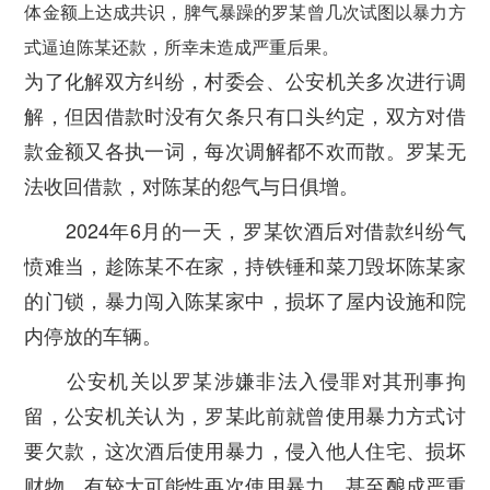
体金额上达成共识，脾气暴躁的罗某曾几次试图以暴力方
式逼迫陈某还款，所幸未造成严重后果。
为了化解双方纠纷，村委会、公安机关多次进行调
解，但因借款时没有欠条只有口头约定，双方对借
款金额又各执一词，每次调解都不欢而散。罗某无
法收回借款，对陈某的怨气与日俱增。
2024年6月的一天，罗某饮酒后对借款纠纷气
愤难当，趁陈某不在家，持铁锤和菜刀毁坏陈某家
的门锁，暴力闯入陈某家中，损坏了屋内设施和院
内停放的车辆。
公安机关以罗某涉嫌非法入侵罪对其刑事拘
留，公安机关认为，罗某此前就曾使用暴力方式讨
要欠款，这次酒后使用暴力，侵入他人住宅、损坏
财物，有较大可能性再次使用暴力，甚至酿成严重