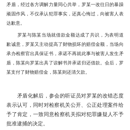
矛盾，经过各方调解力量同心共举，罗某一改往日的暴躁
顽固作风，不仅承认犯罪事实，还真心悔过，向被害人表
达歉意。
罗某与陈某当场就借款金额达成了共识，为表明道
歉诚意，罗某又主动提高了财物损坏的赔偿金额，当场向
承办检察官出具保证书，承诺不再就此事与被害人发生矛
盾，陈某向罗某出具了谅解书并承诺归还借款。会后，罗
某支付了财物赔偿金，陈某则还清欠款。
矛盾化解后，参会的听证员对罗某的改错态度
表示认可，同时对检察机关公开、公正处理案件给
予了肯定，一致同意检察机关拟对犯罪嫌疑人不予
批准逮捕的决定。