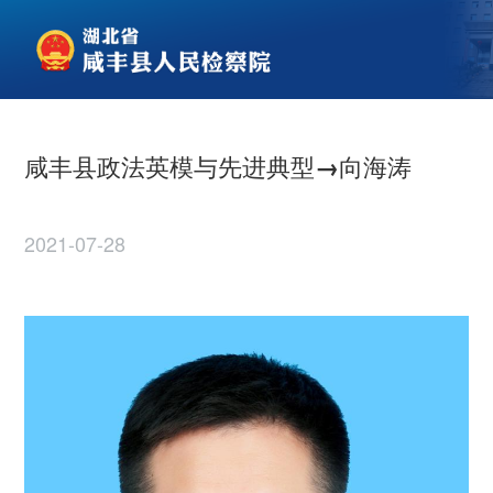
咸丰县政法英模与先进典型→向海涛
2021-07-28