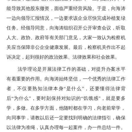
能导致其他股东撤资，面临严重经营风险。于是，向海涛
一边向领导汇报情况，一边要求该企业尽快完成补植复绿
任务。经领导同意，向海涛组织召开公开审查会议，听取
人大、政协、政府等有关部门意见，大家一致认为检察机
关应当保障非公企业健康发展。最后，检察机关作出不起
诉决定，起到很好的政治效果、法律效果和社会效果。
法学理论是开展法律工作的基础，对提升办案水平
有着重要的作用。向海涛始终坚信，一个优秀的法律工作
者，不仅要熟知法律本身
“是什么”，还要懂得法律背
后“为什么”，要时刻保持对知识的“饥饿感”，就是要多
学，多做。在多学方面，他随时都在学习，向老前辈学，
向同事学，请教以后还一定要找到明确的法律指引，确保
以法律为准绳，认真办理每一起案件，办一件总结一件。