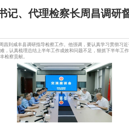
书记、代理检察长周昌调研
长周昌到咸丰县调研指导检察工作。他强调，要认真学习贯彻习
难，认真梳理总结上半年工作成效和问题不足，狠抓下半年工作
丰检察贡献。