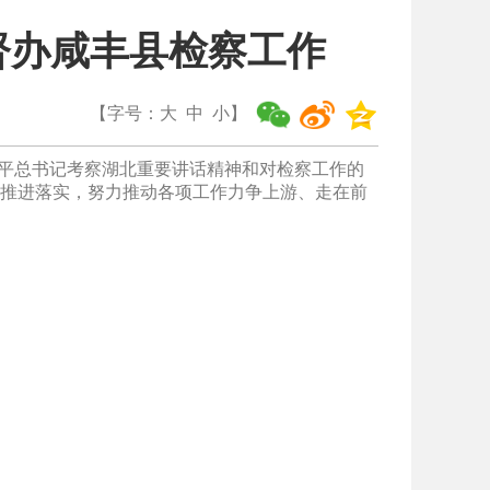
督办咸丰县检察工作
【字号：
大
中
小
】
近平总书记考察湖北重要讲话精神和对检察工作的
推进落实，努力推动各项工作力争上游、走在前