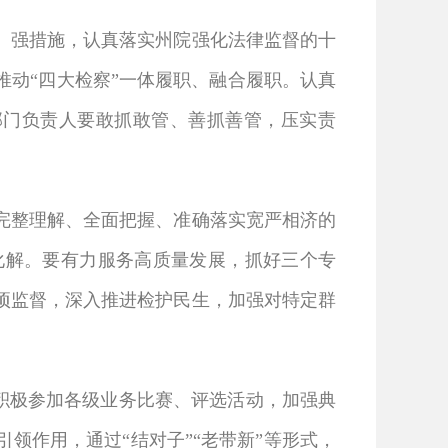
、强措施，认真落实州院强化法律监督的十
动“四大检察”一体履职、融合履职。认真
部门负责人要敢抓敢管、善抓善管，压实责
完整理解、全面把握、准确落实宽严相济的
化解。要有力服务高质量发展，抓好三个专
项监督，深入推进检护民生，加强对特定群
，积极参加各级业务比赛、评选活动，加强典
领作用，通过“结对子”“老带新”等形式，