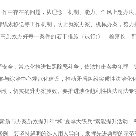
工作中存在的问题，从理念、机制、能力、作风上想办法
部线索移送等工作机制，防止就案办案、机械办案，努力推
促进高质效办好每一案件的若干措施（试行)》，检察长、
平安全，常态化推进扫黑除恶斗争，依法打击各类犯罪。
参与综治中心规范化建设，推动矛盾纠纷实质性法治化
活动，切实提升办案质效。要推进涉企趋利性执法司法专
素质与办案质效提升年”和“夏季大练兵”素能提升活动
例。要坚持鲜明的选人用人导向，发挥先进典型的示范引