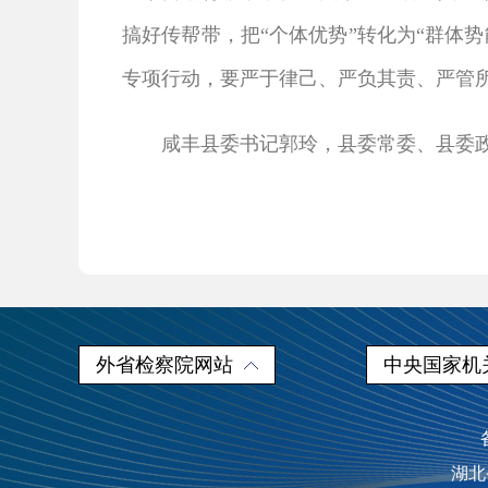
搞好传帮带，把“个体优势”转化为“群体
专项行动，要严于律己、严负其责、严管
咸丰县委书记郭玲，县委常委、县委
外省检察院网站
中央国家机
湖北