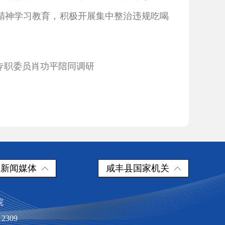
定精神学习教育，积极开展集中整治违规吃喝
专职委员肖功平陪同调研
新闻媒体
咸丰县国家机关
院
309