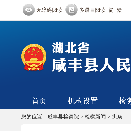
无障碍阅读
多语言阅读
简
繁
首页
机构设置
检
您的位置：
咸丰县检察院
>
检察新闻
>
头条