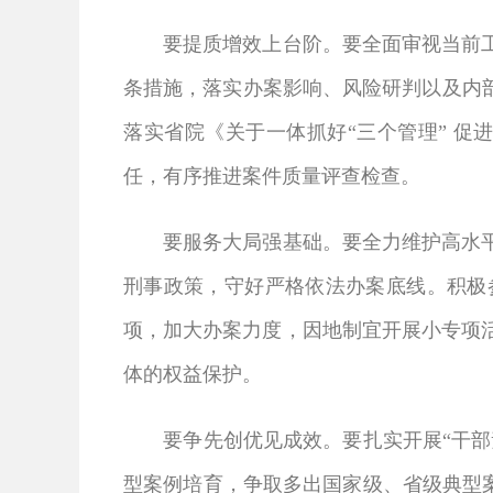
要提质增效上台阶。要全面审视当前
条措施，落实办案影响、风险研判以及内
落实省院《关于一体抓好“三个管理” 
任，有序推进案件质量评查检查。
要服务大局强基础。要全力维护高水
刑事政策，守好严格依法办案底线。积极
项，加大办案力度，因地制宜开展小专项
体的权益保护。
要争先创优见成效。要扎实开展“干部
型案例培育，争取多出国家级、省级典型案