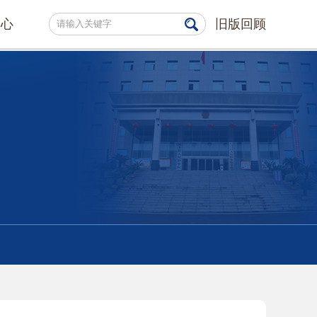
中心
旧版回顾