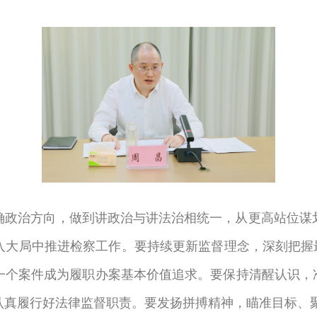
确政治方向，做到讲政治与讲法治相统一，从更高站位谋
大局中推进检察工作。要持续更新监督理念，深刻把握最
一个案件成为履职办案基本价值追求。要保持清醒认识，准
认真履行好法律监督职责。要发扬拼搏精神，瞄准目标、