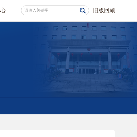
中心
旧版回顾