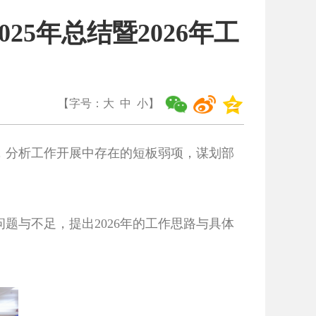
25年总结暨2026年工
【字号：
大
中
小
】
，分析工作开展中存在的短板弱项，谋划部
题与不足，提出2026年的工作思路与具体