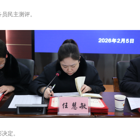
务员民主测评。
彰决定。