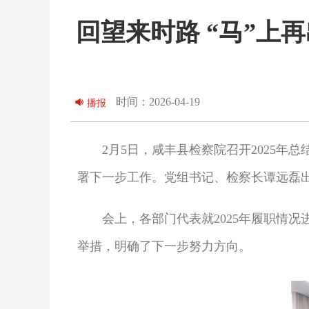
回望来时路 “马”上再
时间：2026-04-19
播报
2月5日，咸丰县检察院召开2025年总
署下一步工作。党组书记、检察长谭远磊
会上，各部门代表就2025年履职情
举措，明确了下一步努力方向。