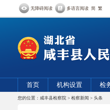
无障碍阅读
多语言阅读
简
繁
首页
机构设置
检
您的位置：
咸丰县检察院
>
检察新闻
>
头条