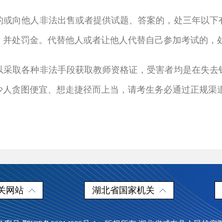
的或向他人非法出售或者提供试题、答案的，处三年以下
，并处罚金。代替他人或者让他人代替自己参加考试的，
以采取各种非法手段获取教师资格证，受害者均是在失去
少人贪图便宜、想走捷径而上当，请考生务必通过正规渠
关网站
湖北省国家机关