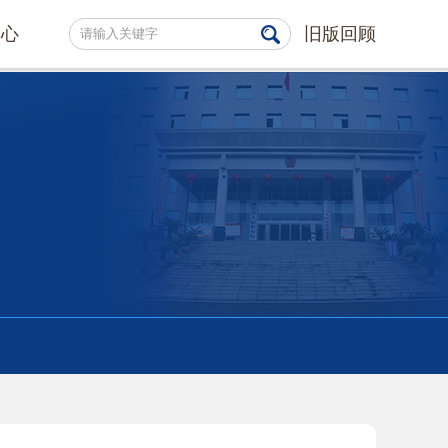
中心
旧版回顾