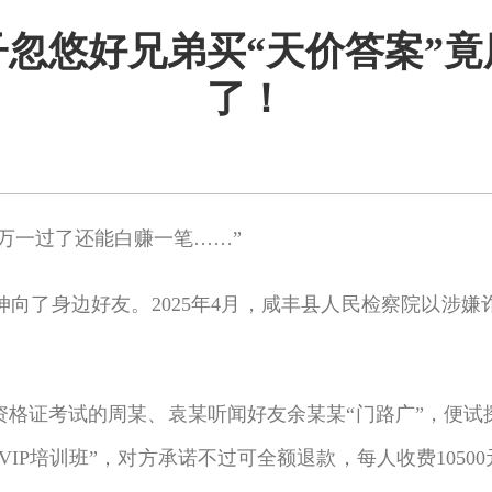
子忽悠好兄弟买“天价答案”
了！
万一过了还能白赚一笔……”
向了身边好友。2025年4月，咸丰县人民检察院以涉
教师资格证考试的周某、袁某听闻好友余某某“门路广”，便
IP培训班”，对方承诺不过可全额退款，每人收费1050