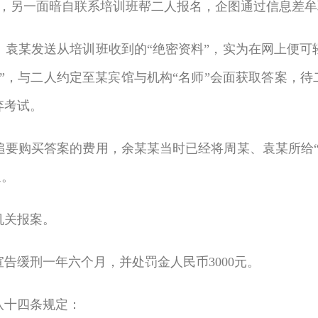
每人，另一面暗自联系培训班帮二人报名，企图通过信息差
、袁某发送从培训班收到的“绝密资料”，实为在网上便可
”，与二人约定至某宾馆与机构“名师”会面获取答案，待
弃考试。
追要购买答案的费用，余某某当时已经将周某、袁某所给“
延。
机关报案。
告缓刑一年六个月，并处罚金人民币3000元。
八十四条规定：