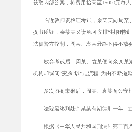
获取内部答案，将费用抬高至16000元
临近教师资格证考试，余某某向周某
提出质疑，余某某又谎称可安排“封闭特训
法被警方控制，周某、袁某最终不得不放
放弃考试后，周某、袁某便向余某某
机构却瞬间“变脸”以“走流程”为由不断拖
多次协商未果后，周某、袁某向公安
法院最终判处余某某有期徒刑一年，宣
根据《中华人民共和国刑法》第二百