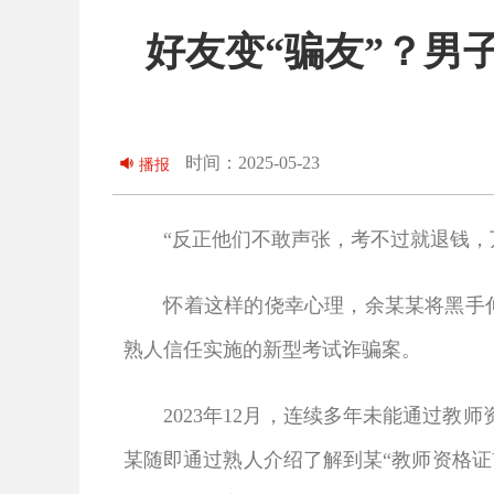
好友变“骗友”？男
时间：2025-05-23
播报
“反正他们不敢声张，考不过就退钱，
怀着这样的侥幸心理，余某某将黑手伸
熟人信任实施的新型考试诈骗案。
2023年12月，连续多年未能通过
某随即通过熟人介绍了解到某“教师资格证V