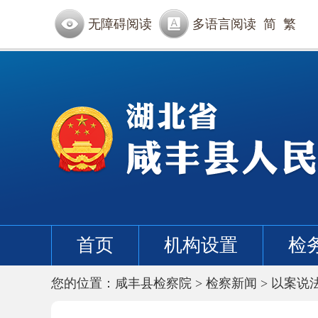
无障碍阅读
多语言阅读
简
繁
首页
机构设置
检
您的位置：
咸丰县检察院
>
检察新闻
>
以案说