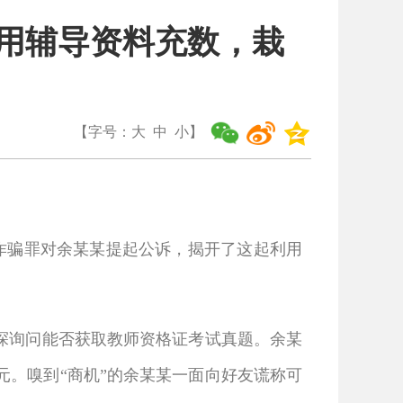
竟用辅导资料充数，栽
【字号：
大
中
小
】
嫌诈骗罪对余某某提起公诉，揭开了这起利用
试探询问能否获取教师资格证考试真题。余某
0元。嗅到“商机”的余某某一面向好友谎称可