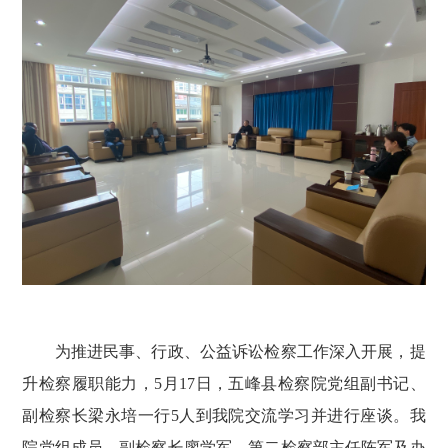
为推进民事、行政、公益诉讼检察工作深入开展，提
升检察履职能力，5月17日，五峰县检察院党组副书记、
副检察长梁永培一行5人到我院交流学习并进行座谈。我
院党组成员、副检察长廖学军，第二检察部主任陈军及办