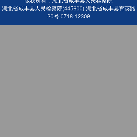
湖北省咸丰县人民检察院(445600) 湖北省咸丰县育英路
20号 0718-12309