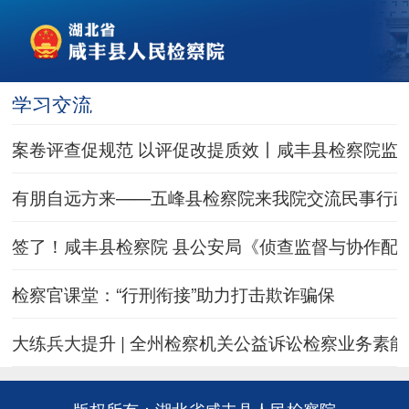
学习交流
案卷评查促规范 以评促改提质效丨咸丰县检察院监督
有朋自远方来——五峰县检察院来我院交流民事行
签了！咸丰县检察院 县公安局《侦查监督与协作配
检察官课堂：“行刑衔接”助力打击欺诈骗保
大练兵大提升 | 全州检察机关公益诉讼检察业务素
版权所有：湖北省咸丰县人民检察院