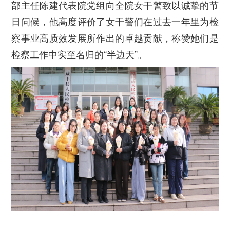
部主任陈建代表院党组向全院女干警致以诚挚的节
日问候，他高度评价了女干警们在过去一年里为检
察事业高质效发展所作出的卓越贡献，称赞她们是
检察工作中实至名归的“半边天”。