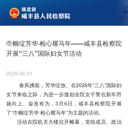
巾帼绽芳华·检心耀马年——咸丰县检察院
开展“三八”国际妇女节活动
2026-06-01
春风拂面，芳华绽放。在2026年“三八”国际妇
女节来临之际，为进一步激励全院女干警在新年昂
扬向上、奋发有为，3月6日，咸丰县检察院开展
了“巾
帼绽芳华·检心耀马年”为主题的活动。
活动在院机关大楼拉开帷幕，党组成员、政治