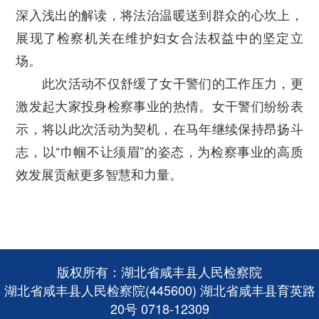
深入浅出的解读，将法治温暖送到群众的心坎上，
展现了检察机关在维护妇女合法权益中的坚定立
场。
此次活动不仅舒缓了女干警们的工作压力，更
激发起大家投身检察事业的热情。女干警们纷纷表
示，将以此次活动为契机，在马年继续保持昂扬斗
志，以“巾帼不让须眉”的姿态，为检察事业的高质
效发展贡献更多智慧和力量。
版权所有：湖北省咸丰县人民检察院
湖北省咸丰县人民检察院(445600) 湖北省咸丰县育英路
20号 0718-12309