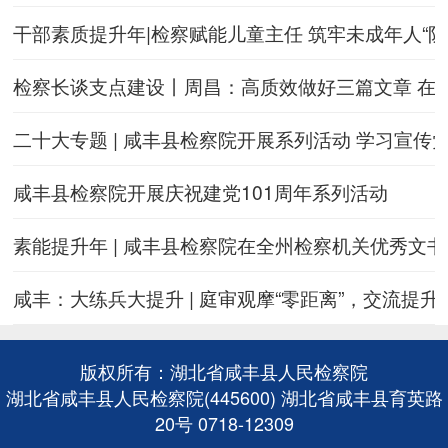
干部素质提升年|检察赋能儿童主任 筑牢未成年人“防
检察长谈支点建设丨周昌：高质效做好三篇文章 在
二十大专题 | 咸丰县检察院开展系列活动 学习宣传
咸丰县检察院开展庆祝建党101周年系列活动
素能提升年 | 咸丰县检察院在全州检察机关优秀文
咸丰：大练兵大提升 | 庭审观摩“零距离”，交流提升
版权所有：湖北省咸丰县人民检察院
湖北省咸丰县人民检察院(445600) 湖北省咸丰县育英路
20号 0718-12309