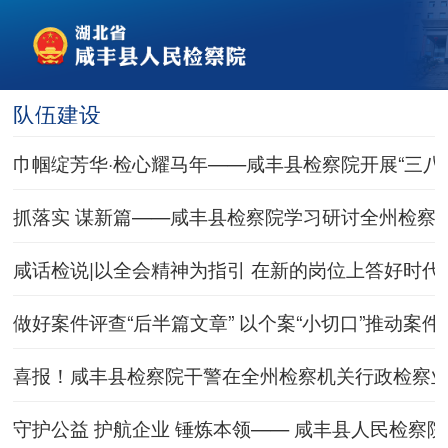
队伍建设
巾帼绽芳华·检心耀马年——咸丰县检察院开展“三八
抓落实 谋新篇——咸丰县检察院学习研讨全州检察
咸话检说|以全会精神为指引 在新的岗位上答好时代
做好案件评查“后半篇文章” 以个案“小切口”推动案件
喜报！咸丰县检察院干警在全州检察机关行政检察
守护公益 护航企业 锤炼本领—— 咸丰县人民检察